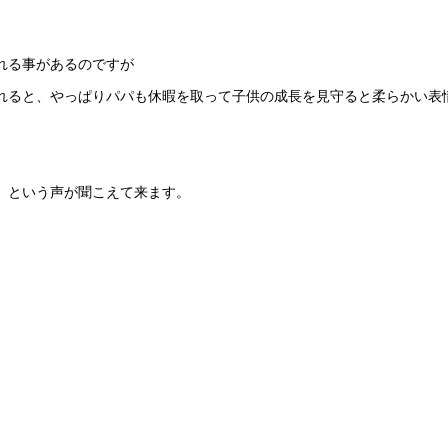
れる事があるのですが
れると、やっぱりパパも休暇を取って子供の成長を見守ると柔らかい表
」という声が聞こえて来ます。