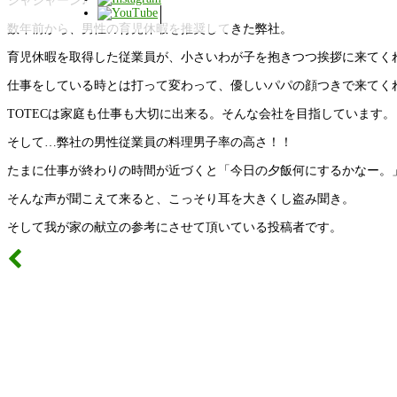
ジャジャーン♪
数年前から、男性の育児休暇を推奨してきた弊社。
育児休暇を取得した従業員が、小さいわが子を抱きつつ挨拶に来てく
仕事をしている時とは打って変わって、優しいパパの顔つきで来てく
TOTECは家庭も仕事も大切に出来る。そんな会社を目指しています。
そして…弊社の男性従業員の料理男子率の高さ！！
たまに仕事が終わりの時間が近づくと「今日の夕飯何にするかなー。
そんな声が聞こえて来ると、こっそり耳を大きくし盗み聞き。
そして我が家の献立の参考にさせて頂いている投稿者です。