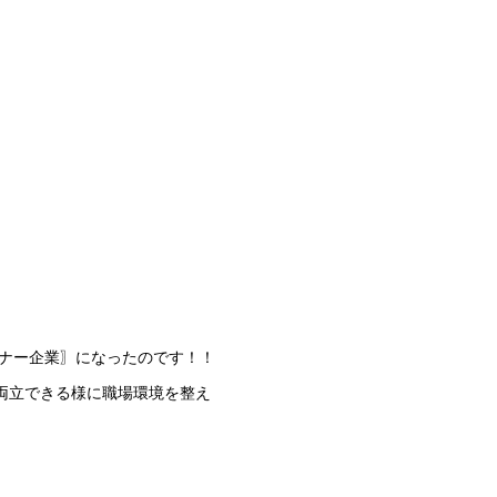
トナー企業〗になったのです！！
両立できる様に職場環境を整え