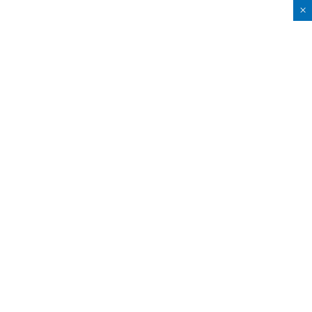
×
×
×
×
×
×
×
×
×
×
×
×
×
×