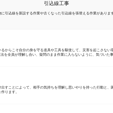
引込線工事
物に引込線を新設する作業や古くなった引込線を張替える作業がありま
いるからこそ自分の身を守る道具や工具を駆使して、災害を起こさない
順・工法を全員が理解し合い、疑問のまま作業に入らないように、気づいた
け出すことによって、相手の気持ちを理解し思いやりを持った行動と、
を作ります。