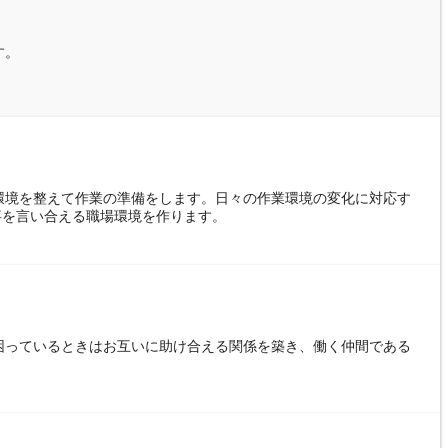
す。
環境を整えて作業の準備をします。日々の作業環境の変化に対応す
事を言い合える職場環境を作ります。
困っているときはお互いに助け合える関係を築き、働く仲間である