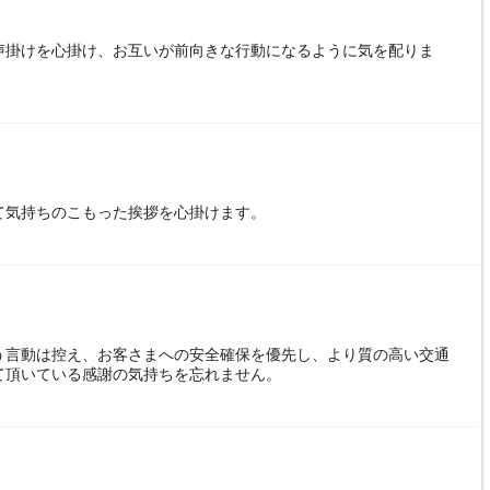
声掛けを心掛け、お互いが前向きな行動になるように気を配りま
て気持ちのこもった挨拶を心掛けます。
う言動は控え、お客さまへの安全確保を優先し、より質の高い交通
て頂いている感謝の気持ちを忘れません。