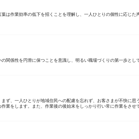
言葉は作業効率の低下を招くことを理解し、一人ひとりの個性に応じた
いの関係性を円滑に保つことを意識し、明るい職場づくりの第一歩とし
。まず、一人ひとりが地域住民への配慮を忘れず、お客さまが不快に思
め作業をします。また、作業後の後始末をしっかり行い常に作業をさせ