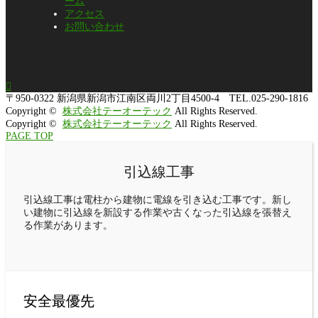
ーム
アクセス
お問い合わせ

〒950-0322
新潟県新潟市江南区両川2丁目4500-4 TEL.025-290-1816
Copyright ©
株式会社テーオーテック
All Rights Reserved.
Copyright ©
株式会社テーオーテック
All Rights Reserved.
PAGE TOP
引込線工事
引込線工事は電柱から建物に電線を引き込む工事です。新し
い建物に引込線を新設する作業や古くなった引込線を張替え
る作業があります。
安全最優先