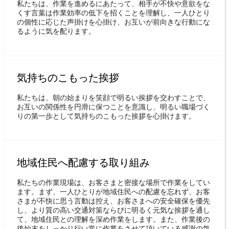
私たちは、作業を進めるにあたって、相手が不快や意欲をな
くす言葉は作業効率の低下を招くことを理解し、一人ひとり
の個性に応じた声掛けを心掛け、お互いが前向きな行動にな
るように気を配ります。
気持ちのこもった挨拶
私たちは、朝の始まりを笑顔で明るい挨拶を交わすことで、
お互いの関係性を円滑に保つことを意識し、明るい職場づく
りの第一歩として気持ちのこもった挨拶を心掛けます。
地域住民へ配慮する取り組み
私たちの作業現場は、お客さまと密接な場所で作業をしてい
ます。まず、一人ひとりが地域住民への配慮を忘れず、お客
さまが不快に思う言動は控え、お客さまへの安全確保を優先
し、より質の高い交通対策ならびに明るく元気な挨拶を通し
て、地域住民との理解を深め作業をします。また、作業後の
後始末をしっかり行い常に作業をさせて頂いている感謝の気