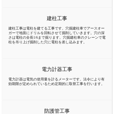
建柱工事
建柱工事は電柱を建てる工事です。穴掘建柱車でアースオー
ガーで地面にドリルを回転させて掘削していきます。穴の深
さは電柱の全長1/6まで掘ります。穴掘建柱車のクレーンで電
柱を吊り上げ掘削した穴に電柱を差し込みます。
電力計器工事
電力計器は電気の使用量を計るメーターです。法令により有
効期限が定められているため定期的に取替工事を行います。
防護管工事