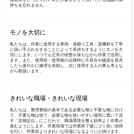
持ちを忘れません。
モノを大切に
私たちは、作業に使用する車両・身廻り工具・資機材を丁寧
に扱い手入れをすることによって長持ちするようにモノを大
切にします。いつでも正常の状態を保ちながら作業で活用し
ます。また、使用前・使用後の点検時に不具合や破損を発見
したら速やかに修理を依頼し、次に使用する人の事も考えな
がら取扱います。
きれいな職場・きれいな現場
私たちは、整理整頓の基本である必要な物と不要な物に分け
て、不要な物は捨て、必要な物を使いやすい場所に置いて戻
す「定物定位」にこだわり、職場環境を整え効率よく作業が
進むようにします。作業現場では作業終了後にゴミ拾い清掃
を行い、作業前よりきれいな現場になるように心掛けます。