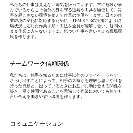
私たちの仕事は見えない電気を扱っています。常に危険が潜
んでいるからこそ自分の身を守る道具や工具を駆使して、災
害を起こさない環境を整えて作業の準備をします。日々の作
業環境の変化に対応するために、TBM-KY-Rの実施により現
場状況に応じた作業手順・工法を全員が理解し合い、疑問の
まま作業に入らないように、気づいた事を言い合える職場環
境を作ります。
チームワーク信頼関係
私たちは、相手を知るために仕事以外のプライベートを少し
さらけ出すことによって、相手の気持ちを理解し思いやりを
持った行動と、困っているときはお互いに助け合える関係を
築き、働く仲間であることを意識して作業においても何でも
言い合える働きやすい環境を作ります。
コミュニケーション