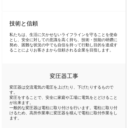
技術と信頼
私たちは、生活に欠かせないライフラインを守ることを使命
とし、安全に対しての意識を高く持ち、技術・技能の研鑽に
努め、困難な状況の中でも自信を持って行動し目的を達成す
ることによりお客さまから信頼される企業を目指します。
変圧器工事
変圧器は交流電気の電圧を上げたり、下げたりするもので
す。
変圧をすることで、安全に家庭や工場に電気をとどけること
が出来ます。
一般的な変圧器は電柱に取り付けを行います。電柱に取り付
けるため、高所作業車に変圧器を積んで電柱に取付作業をし
ます。