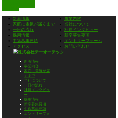
採用情報
採用情報
新着情報
事業内容
家庭に電気が届くまで
当社について
一日の流れ
社員インタビュー
採用情報
新卒募集要項
中途募集要項
エントリーフォーム
アクセス
お問い合わせ
新着情報
事業内容
家庭に電気が届
くまで
当社について
一日の流れ
社員インタビュ
ー
採用情報
新卒募集要項
中途募集要項
エントリーフォ